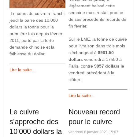
légèrement baissé cette
semaine mais restait proche
Le cours du cuivre a franchi
de ses précédents records de
jeudi la barre des 10.000
fin février.
dollars la tonne pour la
première fois depuis février
Sur le LME, la tonne de cuivre
2011, porté par la forte
pour livraison dans trois mois
demande chinoise et la
s'échangeait à
8961.50
faiblesse du dollar.
dollars
vendredi à 17h50 à
Paris, contre
9057
dollars
le
Lire la suite...
vendredi précédent à la
clôture.
Lire la suite...
Le cuivre
Nouveau record
s'approche des
pour le cuivre
10'000 dollars la
vendredi 8 janvier 2021 15:07