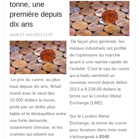
tonne, une
première depuis
dix ans
mardi 27 avril 2021 13:07
De façon plus générale, les
métaux industriels ont profité
de l'optimisme du marché
quant à une reprise rapide de
l'activité. C'est le cas du cuivre
qui a battu vendredi un
Le prix du cuivre, au plus
nouveau record depuis début
haut depuis dix ans, flirtait
2013 à 8.238,00 dollars la
mardi avec le seuil des
tonne sur le London Metal
10.000 dollars la tonne,
Exchange (LME).
porté par un dollar plus
faible et le déséquilibre entre
Sur le London Metal
une forte demande,
Exchange, la tonne de cuivre
notamment chinoise, et les
pour livraison dans trois mois
craintes qui pèsent sur
s'échangeait à
8140