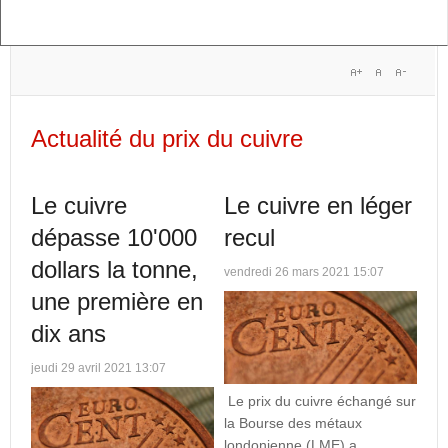
Actualité du prix du cuivre
Le cuivre
Le cuivre en léger
dépasse 10'000
recul
dollars la tonne,
vendredi 26 mars 2021 15:07
une première en
dix ans
jeudi 29 avril 2021 13:07
Le prix du cuivre échangé sur
la Bourse des métaux
londonienne (LME) a