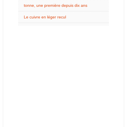
tonne, une première depuis dix ans
Le cuivre en léger recul