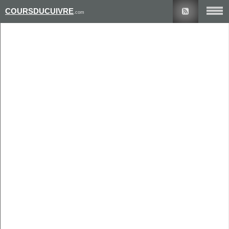
COURSDUCUIVRE
.com