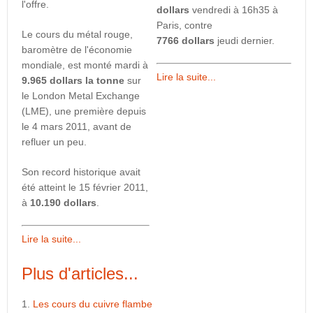
l'offre.
dollars
vendredi à 16h35 à
Paris, contre
Le cours du métal rouge,
7766
dollars
jeudi dernier.
baromètre de l'économie
mondiale, est monté mardi à
Lire la suite...
9.965 dollars la tonne
sur
le London Metal Exchange
(LME), une première depuis
le 4 mars 2011, avant de
refluer un peu.
Son record historique avait
été atteint le 15 février 2011,
à
10.190 dollars
.
Lire la suite...
Plus d'articles...
Les cours du cuivre flambe